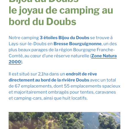
le joyau de camping au
bord du Doubs
Notre camping
3 étoiles
Bijou du Doubs
se trouve à
Lays-sur-le-Doubs en
Bresse Bourguignonne
, un des
plus beaux parages de la région Bourgogne Franche-
Comté, au cœur
d’une réserve naturelle (
Zone Natura
2000
).
Il est situé sur 2,1ha dans un
endroit de rêve
directement au bord de la rivière Doubs
avec un total
de 67 emplacements, dont 55 emplacements spacieux
et majoritairement ombragés pour tentes, caravanes
et camping-cars, ainsi que huit locatifs.