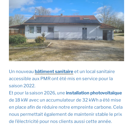
Un nouveau
bâtiment sanitaire
et un local sanitaire
accessible aux PMR ont été mis en service pour la
saison 2022.
Et pour la saison 2026, une
installation photovoltaïque
de 18 kW avec un accumulateur de 32 kWh a été mise
en place afin de réduire notre empreinte carbone. Cela
nous permettait également de maintenir
stable
le prix
de l’électricité pour nos clients aussi cette année.