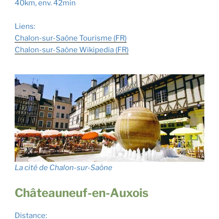
40km, env. 42min
Liens:
Chalon-sur-Saône Tourisme (
F
R
)
Chalon-sur-Saône Wikipedia (FR)
La cité de Chalon-sur-Saône
Châteauneuf-en-Auxois
Distance: