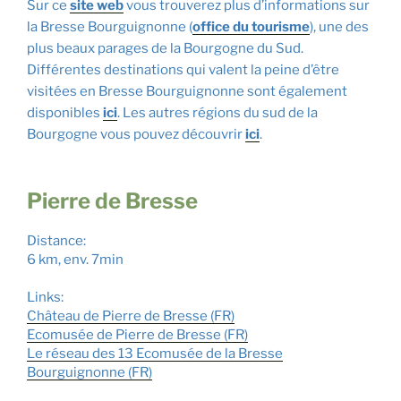
Sur ce
site web
vous trouverez plus d’informations sur
la Bresse Bourguignonne (
office du tourisme
), une des
plus beaux parages de la Bourgogne du Sud.
Différentes destinations qui valent la peine d’être
visitées en Bresse Bourguignonne sont également
disponibles
ici
. Les autres régions du sud de la
Bourgogne vous pouvez découvrir
ici
.
Pierre de Bresse
Distance:
6 km, env. 7min
Links:
Château de Pierre de Bresse (FR
)
Ecomusée de Pierre de Bresse (FR)
Le réseau des 13 Ecomusée de la Bresse
Bourguignonne (FR)