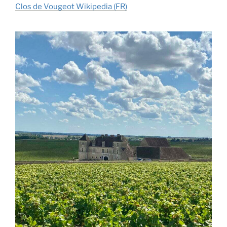
Clos de Vougeot Wikipedia (FR)