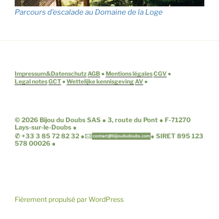
Parcours d’escalade au Domaine de la Loge
Impressum&Datenschutz
AGB
●
Mentions légales
CGV
●
Legal notes
GCT
●
Wettelijke kennisgeving
AV
●
© 2026 Bijou du Doubs SAS ● 3, route du Pont ● F-71270
Lays-sur-le-Doubs ●
✆ +33 3 85 72 82 32
●
●
SIRET 895 123
578 00026 ●
Fièrement propulsé par WordPress