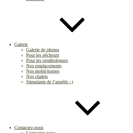
Galerie
Galerie de photos
Pour les pêcheurs
Pour les ornithologues
Nos emplacements
Nos mobil-homes
Nos chalets
Stimulants de l’appétit :-)
Contactez-nous
Contactez-nous