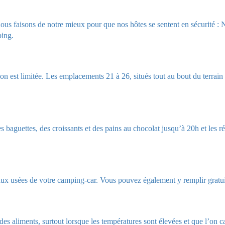
us faisons de notre mieux pour que nos hôtes se sentent en sécurité :
ping.
ion est limitée. Les emplacements 21 à 26, situés tout au bout du terrain
uettes, des croissants et des pains au chocolat jusqu’à 20h et les réc
eaux usées de votre camping-car. Vous pouvez également y remplir gratu
des aliments, surtout lorsque les températures sont élevées et que l’on 