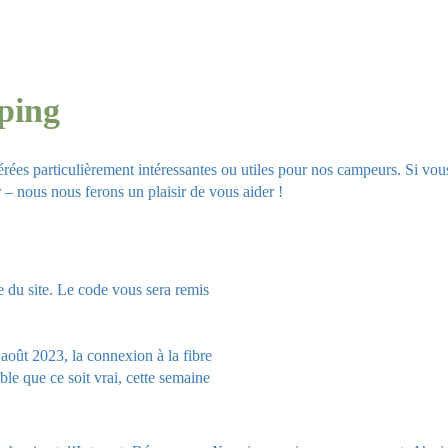
mping
érées particulièrement intéressantes ou utiles pour nos campeurs. Si vo
r
–
nous nous ferons un plaisir de vous aider !
e du site. Le code vous sera remis
août 2023, la connexion à la fibre
le que ce soit vrai, cette semaine