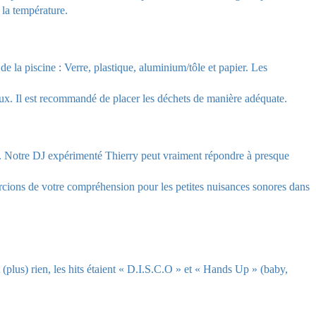
 la température.
de la piscine : Verre, plastique, aluminium/tôle et papier. Les
maux. Il est recommandé de placer les déchets de manière adéquate.
. Notre DJ expérimenté Thierry peut vraiment répondre à presque
mercions de votre compréhension pour les petites nuisances sonores dans
lus) rien, les hits étaient « D.I.S.C.O » et « Hands Up » (baby,