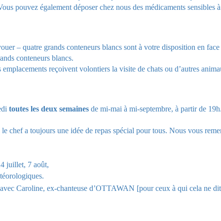
). Vous pouvez également déposer chez nous des médicaments sensibles à
vouer – quatre grands conteneurs blancs sont à votre disposition en face 
grands conteneurs blancs.
les emplacements reçoivent volontiers la visite de chats ou d’autres ani
edi
toutes les deux semaines
de mi-mai à mi-septembre, à partir de 19h
ées, le chef a toujours une idée de repas spécial pour tous. Nous vous re
24 juillet, 7 août,
téorologiques.
 avec Caroline, ex-chanteuse d’OTTAWAN [pour ceux à qui cela ne dit (p