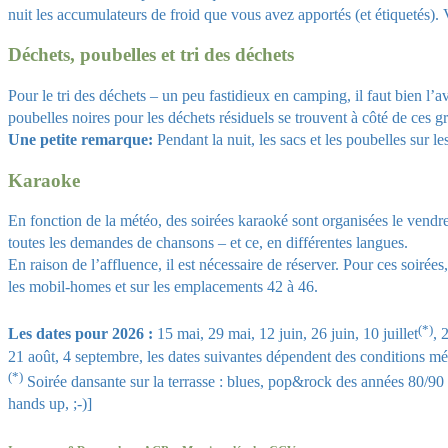
nuit les accumulateurs de froid que vous avez apportés (et étiquetés
Déchets, poubelles et tri des déchets
Pour le tri des déchets – un peu fastidieux en camping, il faut bien l’a
poubelles noires pour les déchets résiduels se trouvent à côté de ces 
Une petite remarque:
Pendant la nuit, les sacs et les poubelles sur 
Karaoke
En fonction de la météo, des soirées karaoké sont organisées le vendr
toutes les demandes de chansons
–
et ce, en différentes langues.
En raison de l’affluence, il est nécessaire de réserver. Pour ces soir
les mobil-homes et sur les emplacements 42 à 46.
(*)
Les dates pour 2026 :
15 mai, 29 mai,
12 juin,
26 juin, 10 juillet
, 
21 août, 4 septembre, les dates suivantes dépendent
des conditions mé
(*)
Soirée dansante sur la terrasse : blues, pop&rock des années 80/90
hands up, ;-)]