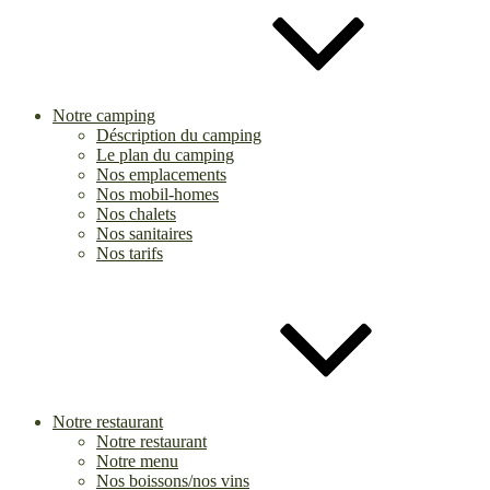
Notre camping
Déscription du camping
Le plan du camping
Nos emplacements
Nos mobil-homes
Nos chalets
Nos sanitaires
Nos tarifs
Notre restaurant
Notre restaurant
Notre menu
Nos boissons/nos vins