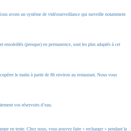
 Nous avons un système de vidéosurveillance qui surveille notamment
 et ensoleillés (presque) en permanence, sont les plus adaptés à cet
upérer le matin à partir de 8h environ au restaurant. Nous vous
itement vos réservoirs d’eau.
campe en tente. Chez nous, vous pouvez faire « recharger » pendant la